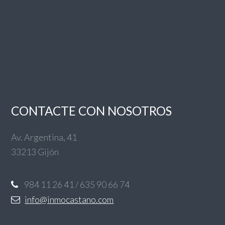
CONTACTE CON NOSOTROS
Av. Argentina, 41
33213 Gijón
984 11 26 41 / 635 90 66 74
info@inmocastano.com