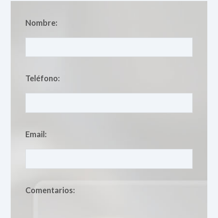
Nombre:
Teléfono:
Email:
Comentarios: