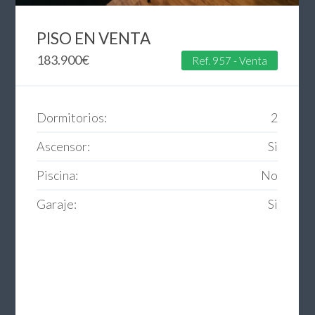
PISO EN VENTA
183.900
€
Ref. 957 - Venta
Dormitorios:
2
Ascensor:
Si
Piscina:
No
Garaje:
Si