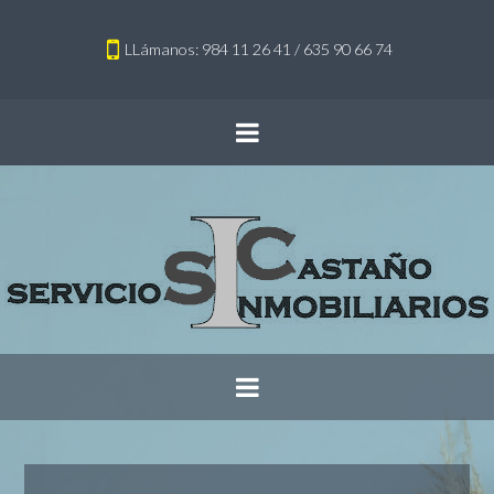
LLámanos: 984 11 26 41 / 635 90 66 74