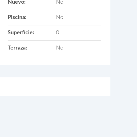
Nuevo:
No
Piscina:
No
Superficie:
0
Terraza:
No