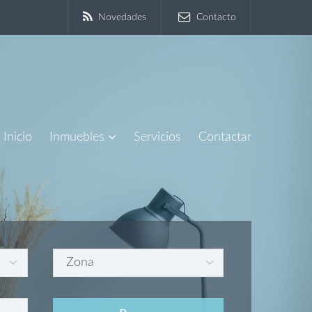
Novedades
Contacto
Inicio
Inmuebles
Servicios
Contactar