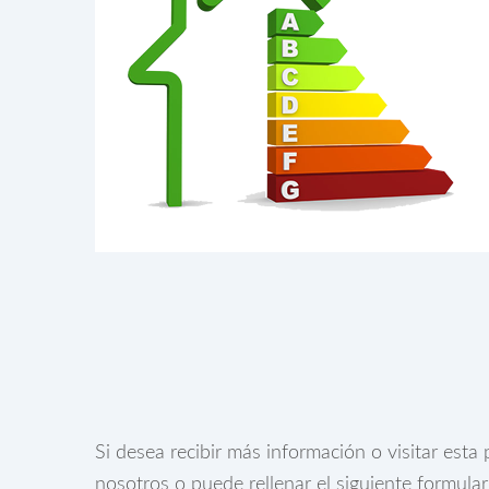
Si desea recibir más información o visitar est
nosotros o puede rellenar el siguiente formula