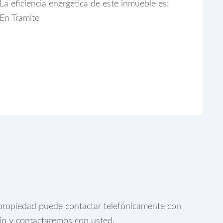
La eficiencia energetica de este inmueble es:
En Tramite
a propiedad puede contactar telefónicamente con
rio y contactaremos con usted.