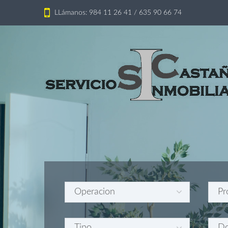
LLámanos: 984 11 26 41 / 635 90 66 74