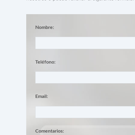
Nombre:
Teléfono:
Email:
Comentarios: