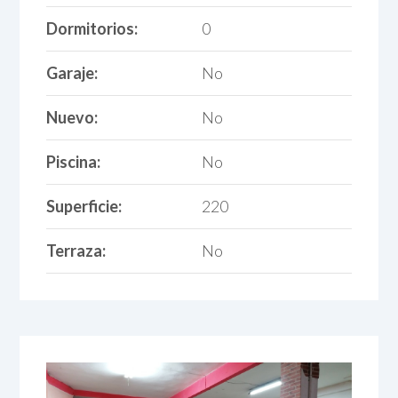
Dormitorios:
0
Garaje:
No
Nuevo:
No
Piscina:
No
Superficie:
220
Terraza:
No