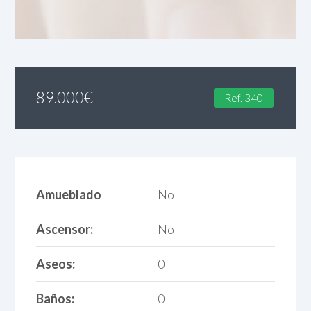
89.000
€
Ref. 340
Amueblado
No
Ascensor:
No
Aseos:
0
Baños:
0