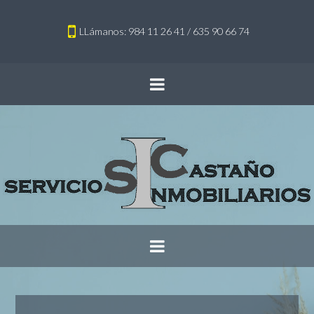
LLámanos: 984 11 26 41 / 635 90 66 74