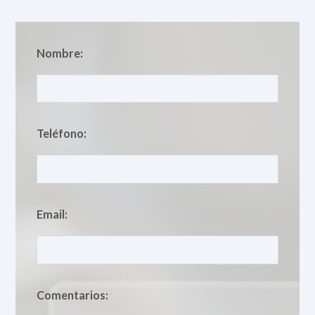
Nombre:
Teléfono:
Email:
Comentarios: