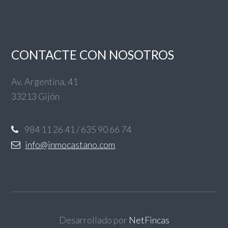
CONTACTE CON NOSOTROS
Av. Argentina, 41
33213 Gijón
984 11 26 41 / 635 90 66 74
info@inmocastano.com
Desarrollado por
NetFincas