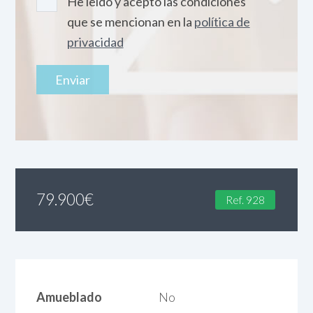
He leído y acepto las condiciones
que se mencionan en la
política de
privacidad
79.900
€
Ref. 928
Amueblado
No