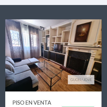
GIJON
/
JOVE
PISO EN VENTA