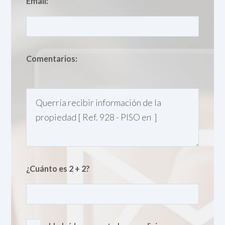
Email:
Comentarios:
¿Cuánto es 2 + 2?