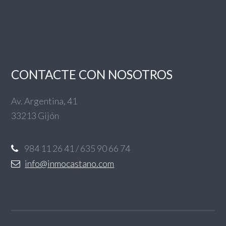
CONTACTE CON NOSOTROS
Av. Argentina, 41
33213 Gijón
984 11 26 41 / 635 90 66 74
info@inmocastano.com