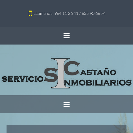
LLámanos: 984 11 26 41 / 635 90 66 74