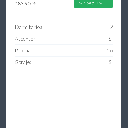
183.900
€
Ref. 957 - Venta
Dormitorios:
2
Ascensor:
Si
Piscina:
No
Garaje:
Si