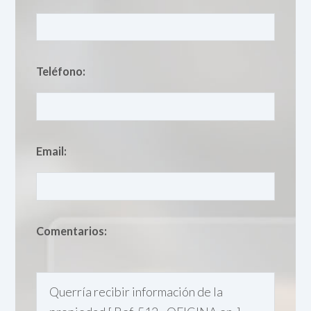
Teléfono:
Email:
Comentarios: