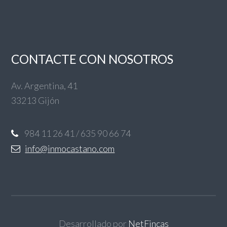
CONTACTE CON NOSOTROS
Av. Argentina, 41
33213 Gijón
984 11 26 41 / 635 90 66 74
info@inmocastano.com
Desarrollado por
NetFincas