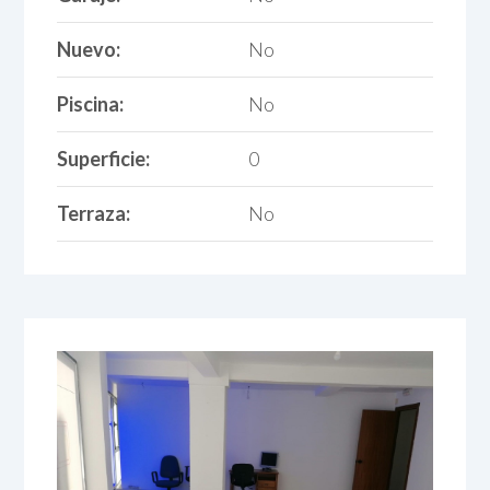
Nuevo:
No
Piscina:
No
Superficie:
0
Terraza:
No