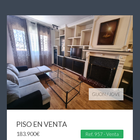
GIJON
/
JOVE
PISO EN VENTA
183.900
€
Ref. 957 - Venta