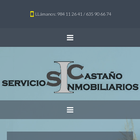
LLámanos: 984 11 26 41 / 635 90 66 74