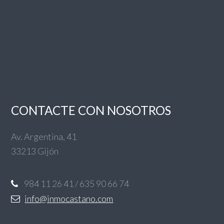
CONTACTE CON NOSOTROS
Av. Argentina, 41
33213 Gijón
984 11 26 41 / 635 90 66 74
info@inmocastano.com