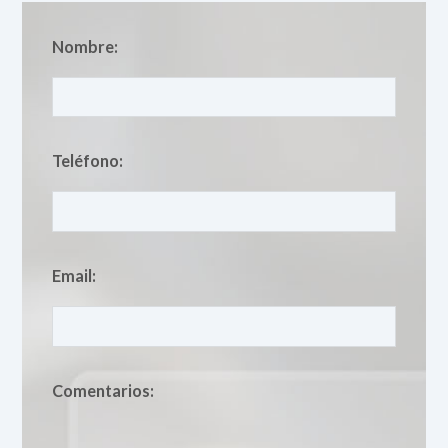
Nombre:
Teléfono:
Email:
Comentarios: