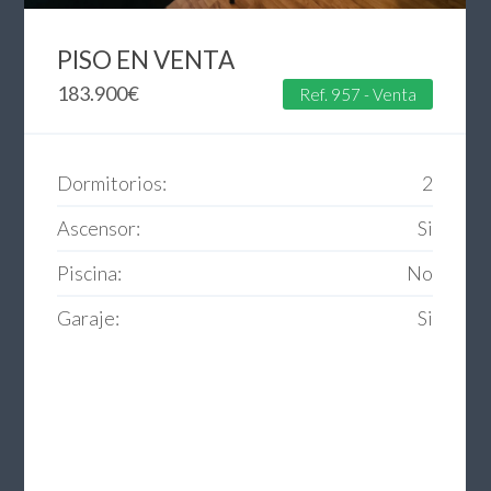
PISO EN VENTA
183.900
€
Ref. 957 - Venta
Dormitorios:
2
Ascensor:
Si
Piscina:
No
Garaje:
Si