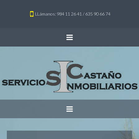
LLámanos: 984 11 26 41 / 635 90 66 74